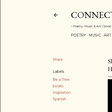
CONNECT
~ Poetry, Music & Art | Since
POETRY
MUSIC
ART
Share
S
Labels
Be a Tree
books
Inspiration
Spanish