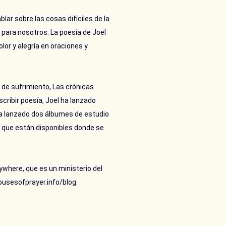
r sobre las cosas difíciles de la 
para nosotros. La poesía de Joel 
or y alegría en oraciones y 
 de sufrimiento, Las crónicas 
ribir poesía, Joel ha lanzado 
a lanzado dos álbumes de estudio 
 que están disponibles donde se 
where, que es un ministerio del 
ousesofprayer.info/blog.