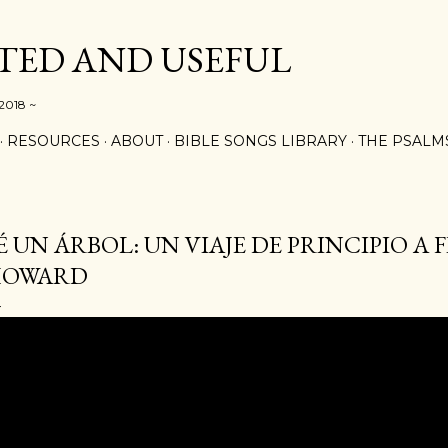
Skip to main content
ED AND USEFUL
 2018 ~
RESOURCES
ABOUT
BIBLE SONGS LIBRARY
THE PSALM
É UN ÁRBOL: UN VIAJE DE PRINCIPIO A 
HOWARD